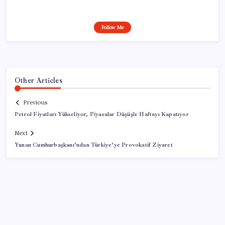
Follow Me
Other Articles
Previous
Petrol Fiyatları Yükseliyor, Piyasalar Düşüşle Haftayı Kapatıyor
Next
Yunan Cumhurbaşkanı’ndan Türkiye’ye Provokatif Ziyaret