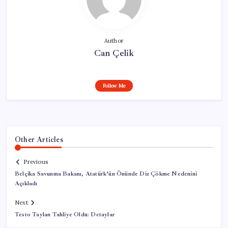
Author
Can Çelik
Follow Me
Other Articles
Previous
Belçika Savunma Bakanı, Atatürk’ün Önünde Diz Çökme Nedenini
Açıkladı
Next
Testo Taylan Tahliye Oldu: Detaylar