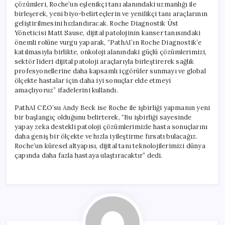
çözümleri, Roche’un eşlenikçi tanı alanındaki uzmanlığı ile
birleşerek, yeni biyo-belirteçlerin ve yenilikçi tanı araçlarının
geliştirilmesini hızlandıracak. Roche Diagnostik Üst
Yöneticisi Matt Sause, dijital patolojinin kanser tanısındaki
önemli rolüne vurgu yaparak, “PathAI’ın Roche Diagnostik’e
katılmasıyla birlikte, onkoloji alanındaki güçlü çözümlerimizi,
sektör lideri dijital patoloji araçlarıyla birleştirerek sağlık
profesyonellerine daha kapsamlı içgörüler sunmayı ve global
ölçekte hastalar için daha iyi sonuçlar elde etmeyi
amaçlıyoruz” ifadelerini kullandı.
PathAI CEO’su Andy Beck ise Roche ile işbirliği yapmanın yeni
bir başlangıç olduğunu belirterek, “Bu işbirliği sayesinde
yapay zeka destekli patoloji çözümlerimizle hasta sonuçlarını
daha geniş bir ölçekte ve hızla iyileştirme fırsatı bulacağız.
Roche’un küresel altyapısı, dijital tanı teknolojilerimizi dünya
çapında daha fazla hastaya ulaştıracaktır” dedi.