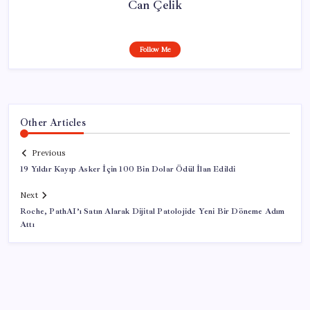
Can Çelik
Follow Me
Other Articles
Previous
19 Yıldır Kayıp Asker İçin 100 Bin Dolar Ödül İlan Edildi
Next
Roche, PathAI’ı Satın Alarak Dijital Patolojide Yeni Bir Döneme Adım
Attı