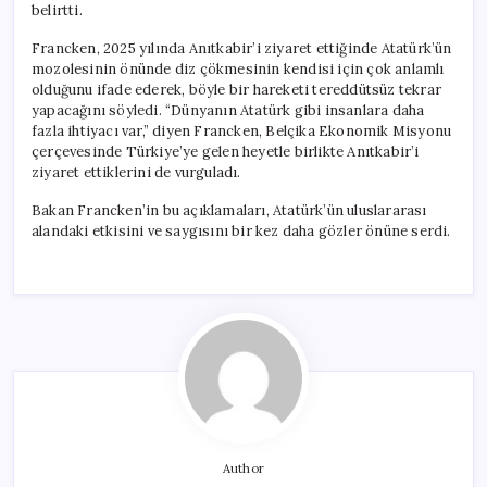
belirtti.
Francken, 2025 yılında Anıtkabir’i ziyaret ettiğinde Atatürk’ün
mozolesinin önünde diz çökmesinin kendisi için çok anlamlı
olduğunu ifade ederek, böyle bir hareketi tereddütsüz tekrar
yapacağını söyledi. “Dünyanın Atatürk gibi insanlara daha
fazla ihtiyacı var,” diyen Francken, Belçika Ekonomik Misyonu
çerçevesinde Türkiye’ye gelen heyetle birlikte Anıtkabir’i
ziyaret ettiklerini de vurguladı.
Bakan Francken’in bu açıklamaları, Atatürk’ün uluslararası
alandaki etkisini ve saygısını bir kez daha gözler önüne serdi.
Author