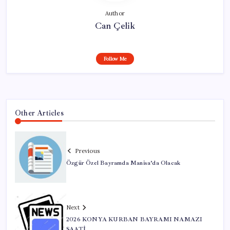
Author
Can Çelik
Follow Me
Other Articles
Previous
Özgür Özel Bayramda Manisa’da Olacak
Next
2026 KONYA KURBAN BAYRAMI NAMAZI
SAATİ