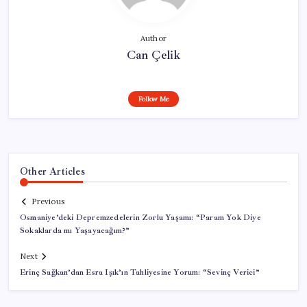
Author
Can Çelik
Follow Me
Other Articles
Previous
Osmaniye’deki Depremzedelerin Zorlu Yaşamı: “Param Yok Diye
Sokaklarda mı Yaşayacağım?”
Next
Erinç Sağkan’dan Esra Işık’ın Tahliyesine Yorum: “Sevinç Verici”