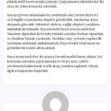
plakalı hafif ticari araçla çarpıştı. Çarpışmanın etkisiyle her iki
araç da yolun kenarına savruldu.
Kazayı gören vatandaşların yardımıyla olay yerine hızla 112
Acil Sağlık ve jandarma ekipleri gönderildi. Jandarma, kaza
alanında güvenlik önlemleri alırken, sağlık ekipleri yaralılara
müdahalede bulundu. Kazada hafif ticari aracın sürücüsü
Yasemin Alparslan ile beraberindeki yolcular Furkan Alparslan
ve Ismihan Yamak yaralandı. Yaralılar, olay yerinde yapılan ilk
yardımın ardından ambulanslarla Ünye Devlet Hastanesi’ne
götürülerek tedavi altına alındı.
Kaza sonucunda her iki araçta önemli maddi hasar oluştu. Yol
kenarına savrulan çöp kamyonu ve ticari araç, çekici
yardımıyla kaldırılarak trafik akışı yeniden sağlandı. Olayla
ilgili soruşturma başlatıldı.