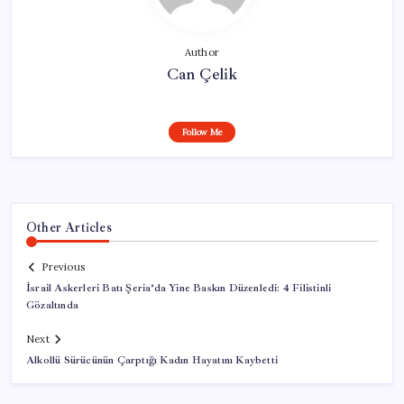
Author
Can Çelik
Follow Me
Other Articles
Previous
İsrail Askerleri Batı Şeria’da Yine Baskın Düzenledi: 4 Filistinli
Gözaltında
Next
Alkollü Sürücünün Çarptığı Kadın Hayatını Kaybetti