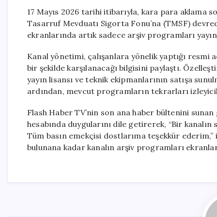
17 Mayıs 2026 tarihi itibarıyla, kara para aklama 
Tasarruf Mevduatı Sigorta Fonu’na (TMSF) devredi
ekranlarında artık sadece arşiv programları yayın
Kanal yönetimi, çalışanlara yönelik yaptığı resmi 
bir şekilde karşılanacağı bilgisini paylaştı. Özell
yayın lisansı ve teknik ekipmanlarının satışa sunu
ardından, mevcut programların tekrarları izleyici
Flash Haber TV’nin son ana haber bültenini sunan
hesabında duygularını dile getirerek, “Bir kanalın 
Tüm basın emekçisi dostlarıma teşekkür ederim,” if
bulunana kadar kanalın arşiv programları ekranlar