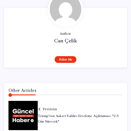
Author
Can Çelik
Follow Me
Other Articles
Previous
Trump’tan Askeri Saldırı Erteleme Açıklaması: “2-3
Gün Sürecek”