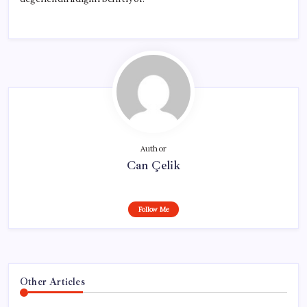
Author
Can Çelik
Follow Me
Other Articles