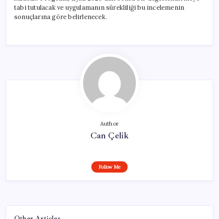
tabi tutulacak ve uygulamanın sürekliliği bu incelemenin
sonuçlarına göre belirlenecek.
Author
Can Çelik
Follow Me
Other Articles