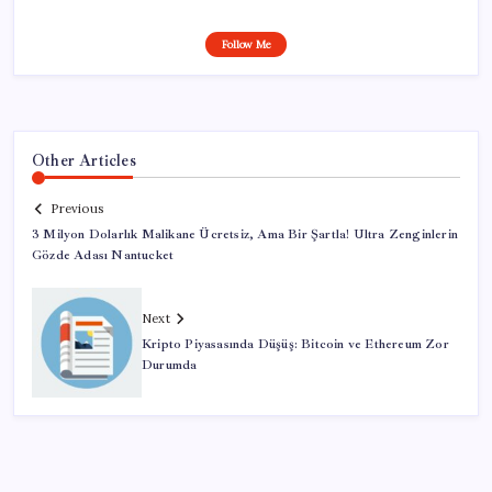
Follow Me
Other Articles
Previous
3 Milyon Dolarlık Malikane Ücretsiz, Ama Bir Şartla! Ultra Zenginlerin
Gözde Adası Nantucket
Next
Kripto Piyasasında Düşüş: Bitcoin ve Ethereum Zor
Durumda