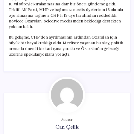
10 yıl süreyle kiralanmasına dair bir öneri gündeme geldi.
Teklif, AK Parti, MHP ve bağımsız meclis üyelerinin 18 olumlu
oyu almasına rağmen, CHP’li 19 üye tarafından reddedildi.
Böylece Özarslan, belediye meclisinden beklediği destekten
yoksun kaldı.
Bu gelişme, CHP’den ayrılmasının ardından Özarslan için
büyük bir hayal kırıklığı oldu. Mecliste yaşanan bu olay, politik
arenada önemli bir tartışma yarattı ve Özarslan’ın geleceği
üzerine spekülasyonlara yol açtı.
Author
Can Çelik