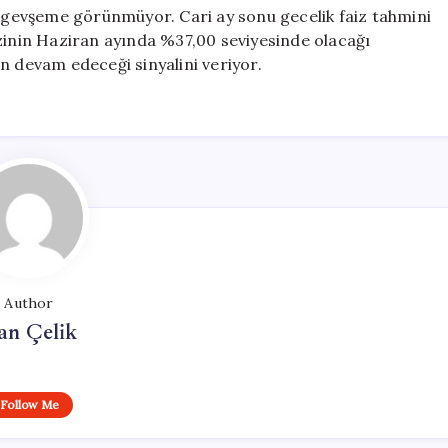
r gevşeme görünmüyor. Cari ay sonu gecelik faiz tahmini
izinin Haziran ayında %37,00 seviyesinde olacağı
n devam edeceği sinyalini veriyor.
Author
an Çelik
Follow Me