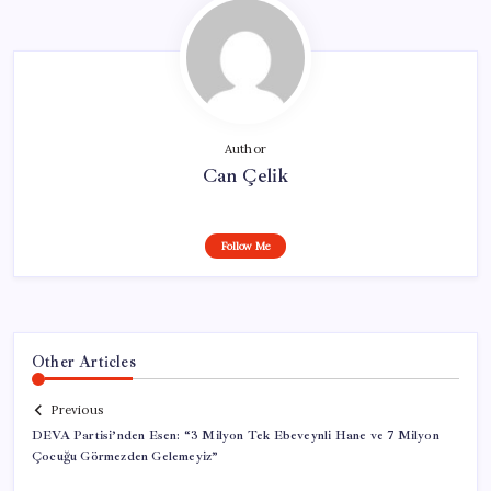
Author
Can Çelik
Follow Me
Other Articles
Previous
DEVA Partisi’nden Esen: “3 Milyon Tek Ebeveynli Hane ve 7 Milyon
Çocuğu Görmezden Gelemeyiz”