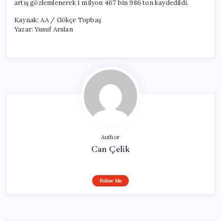
artış gözlemlenerek 1 milyon 467 bin 986 ton kaydedildi.
Kaynak: AA / Gökçe Topbaş
Yazar: Yusuf Arslan
Author
Can Çelik
Follow Me