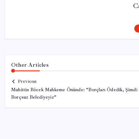
C
Other Articles
Previous
Muhittin Böcek Mahkeme Önünde: “Borçları Ödedik, Şimdi
Borçsuz Belediyeyiz”