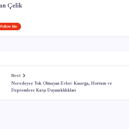
an Çelik
Follow Me
Next
Neredeyse Yok Olmayan Evler: Kasırga, Hortum ve
Depremlere Karşı Dayanıklılıkları