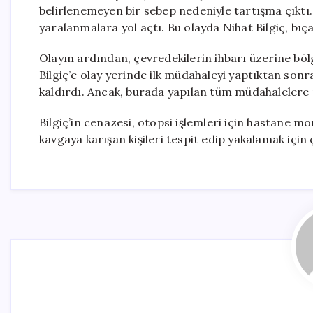
belirlenemeyen bir sebep nedeniyle tartışma çıktı.
yaralanmalara yol açtı. Bu olayda Nihat Bilgiç, bıça
Olayın ardından, çevredekilerin ihbarı üzerine bölgey
Bilgiç’e olay yerinde ilk müdahaleyi yaptıktan sonr
kaldırdı. Ancak, burada yapılan tüm müdahalelere 
Bilgiç’in cenazesi, otopsi işlemleri için hastane mo
kavgaya karışan kişileri tespit edip yakalamak için