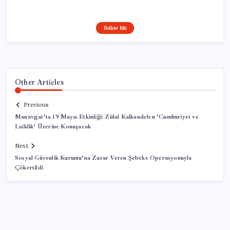
Follow Me
Other Articles
Previous
Manavgat’ta 19 Mayıs Etkinliği: Zülal Kalkandelen ‘Cumhuriyet ve
Laiklik’ Üzerine Konuşacak
Next
Sosyal Güvenlik Kurumu’na Zarar Veren Şebeke Operasyonuyla
Çökertildi