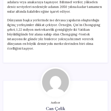
adalara veya anakaraya taşınıyor. Bilimsel veriler, yükselen
deniz seviyeleri nedeniyle adanın 2050 yılına kadar tamamen
sular altında kalabileceğine işaret ediyor.
Dünyanın başka yerlerinde ise devasa yapıların oluşturduğu
ilginç yerleşimler dikkat çekiyor. Örneğin, Çin’in Chongqing
şehri, 1,22 milyon metrekarelik genişliğiyle iki Vatikan
büyüklüğünde bir alana sahip olan Chongqing-Vostok
istasyonu ile günde yüz binlerce yolcuya hizmet vererek
dünyanın en büyük demiryolu merkezlerinden biri olma
özelliğini taşıyor.
Author
Can Çelik