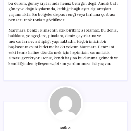
bu durum, güney kıyılarında henüz belirgin değil. Ancak batı,
güney ve doğu kıyılarında, kirliliğe bağlı aşırı alg artışları
yaşanmakta. Bu bölgelerde pas rengi veya tarhana çorbası
benzeri renk tonları görülüyor.
Marmara Denizi, kimsenin atık birikintisi olamaz. Bu deniz,
balıklara, yengeçlere, pinalara, deniz çayırlarına ve
mercanlara ev sahipliği yapmaktadır. Hiçbirimizin bir
başkasının evini kirletme hakkı yoktur. Marmara Denizi’ni
eski temiz haline döndürmek için hepimizin sorumluluk
alması gerekiyor. Deniz, kendi başına bu duruma gelmedi ve
kendiliğinden iyileşemez; bizim yardımımıza ihtiyaç var.
Author