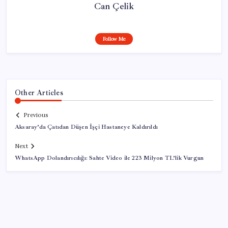
Can Çelik
Follow Me
Other Articles
Previous
Aksaray’da Çatıdan Düşen İşçi Hastaneye Kaldırıldı
Next
WhatsApp Dolandırıcılığı: Sahte Video ile 223 Milyon TL’lik Vurgun