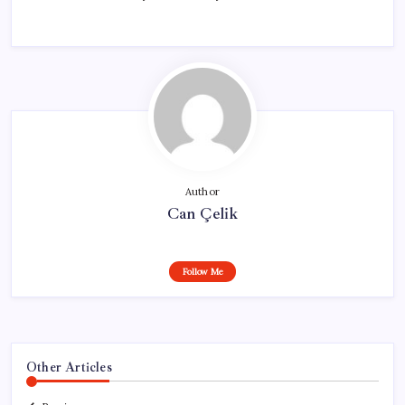
Author
Can Çelik
Follow Me
Other Articles