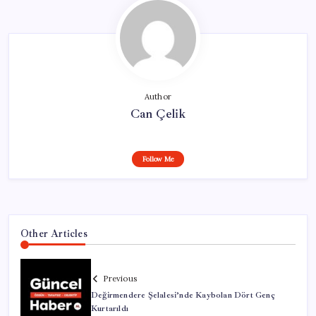
Author
Can Çelik
Follow Me
Other Articles
Previous
Değirmendere Şelalesi’nde Kaybolan Dört Genç
Kurtarıldı