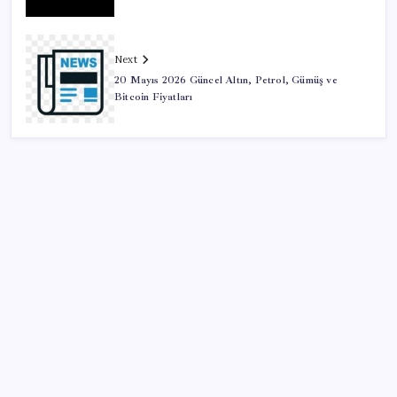
Next
20 Mayıs 2026 Güncel Altın, Petrol, Gümüş ve
Bitcoin Fiyatları
SON YAZILAR
Tayfun Kahraman’dan kızı Vera’ya doğum günü
mesajı