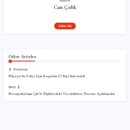
Author
Can Çelik
Follow Me
Other Articles
Previous
Nijerya’da Fidye İçin Kaçırılan 27 Kişi Kurtarıldı
Next
Netanyahu’nun Çin’le İlişkilerdeki Tereddütleri Üzerine Açıklamalar