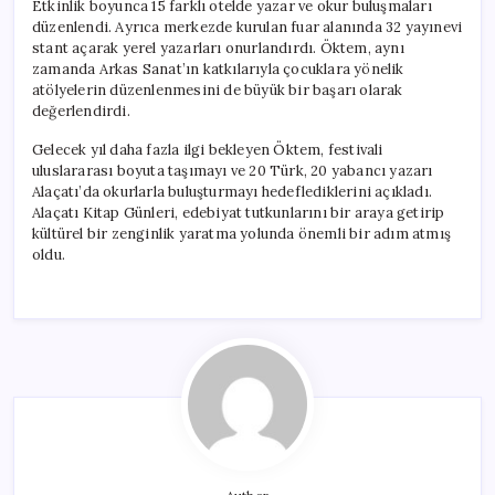
Etkinlik boyunca 15 farklı otelde yazar ve okur buluşmaları
düzenlendi. Ayrıca merkezde kurulan fuar alanında 32 yayınevi
stant açarak yerel yazarları onurlandırdı. Öktem, aynı
zamanda Arkas Sanat’ın katkılarıyla çocuklara yönelik
atölyelerin düzenlenmesini de büyük bir başarı olarak
değerlendirdi.
Gelecek yıl daha fazla ilgi bekleyen Öktem, festivali
uluslararası boyuta taşımayı ve 20 Türk, 20 yabancı yazarı
Alaçatı’da okurlarla buluşturmayı hedeflediklerini açıkladı.
Alaçatı Kitap Günleri, edebiyat tutkunlarını bir araya getirip
kültürel bir zenginlik yaratma yolunda önemli bir adım atmış
oldu.