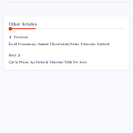
Other Articles
Previous
İsrail Donanması, Sumud Filosu’ndaki Sirius Teknesine Saldırdı
Next
Çin’in Nisan Ayı Elektrik Tüketimi Yıllık %6 Arttı
SON YAZILAR