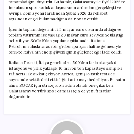
tamamladığını duyurdu. Bu hamle, Galatasaray ile Eylül 2025’te
imzalanan sponsorluk anlaşmasının ardından gerçekleşti ve
Avrupa Komisyonu tarafından Şubat 2026’da rekabet
açısından engel bulunmadığına dair onay verildi.
İşlemin toplam değerinin 2,5 milyar euro civarında olduğu ve
toplam yatırımın ise yaklaşık 3 milyar euro seviyesine ulaştığı
belirtiliyor. SOCAR’dan yapılan açıklamada, Italiana
Petroli’nin uluslararası bir grubun parçası haline gelmesiyle
birlikte İtalya’nın enerji güvenliğinin güçleneceği ifade edildi.
Italiana Petroli, İtalya genelinde 4.500’den fazla akaryakıt
istasyonu ve yıllık yaklaşık 10 milyon ton kapasiteye sahip iki
rafinerisi ile dikkat çekiyor. Ayrıca, geniş lojistik tesisleri
sayesinde sektördeki etkinliğini artırmayı hedefliyor. Bu satın
alma, SOCAR için stratejik bir adım olarak öne çıkarken,
Galatasaray ve Türk spor camiası için de yeni fırsatlar
doğurabilir.