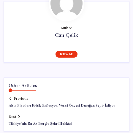
Author
Can Çelik
Follow Me
Other Articles
Previous
Altın Fiyatları Kritik Enflasyon Verisi Öncesi Durağan Seyir İzliyor
Next
Türkiye’nin En Az Borçlu Şehri Hakkâri