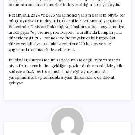
biriminin bu sürecin merkezinde yer aldığını ortaya koydu.
Netanyahu, 2024 ve 2025 yıllarındaki yarışmalar için büyük bir
bütçe ayırdıklarını duyurdu. Özellikle 2024 Malmö yarışması
öncesinde, Dışişleri Bakanlığı ve Hasbara ofisi, sosyal medya
aracılığıyla “oy verme promosyonu” adı altında kampanyalar
düzenlemişti. 2025 yılında ise Netanyahu dahil birçok üst
düzey yetkili, Avrupa’daki izleyicilere “20 kez oy verme”
çağrısında bulunarak destek istedi.
Bu olaylar, Eurovision’un sadece müzik değil, aynı zamanda
siyasi bir arena haline geldiğini gözler önüne serdi. İzleyiciler,
sadece müzik performanslarına değil, aynı zamanda
yarışmanın arka planındaki siyasi dinamiklere de dikkat
çekiyor.