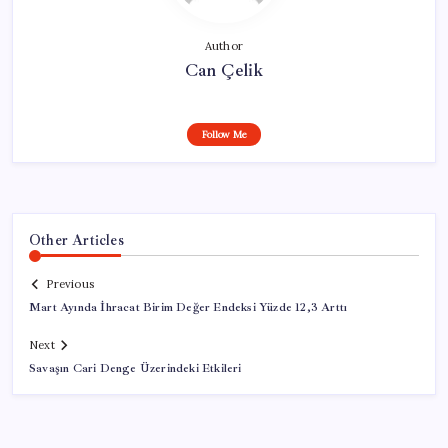
Author
Can Çelik
Follow Me
Other Articles
Previous
Mart Ayında İhracat Birim Değer Endeksi Yüzde 12,3 Arttı
Next
Savaşın Cari Denge Üzerindeki Etkileri