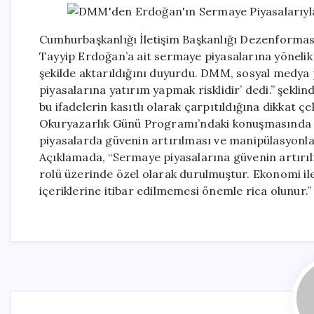
Cumhurbaşkanlığı İletişim Başkanlığı Dezenform
Tayyip Erdoğan’a ait sermaye piyasalarına yönelik 
şekilde aktarıldığını duyurdu. DMM, sosyal medy
piyasalarına yatırım yapmak risklidir’ dedi.” şeklin
bu ifadelerin kasıtlı olarak çarpıtıldığına dikkat 
Okuryazarlık Günü Programı’ndaki konuşmasında f
piyasalarda güvenin artırılması ve manipülasyonla
Açıklamada, “Sermaye piyasalarına güvenin artırı
rolü üzerinde özel olarak durulmuştur. Ekonomi ile
içeriklerine itibar edilmemesi önemle rica olunur.” 