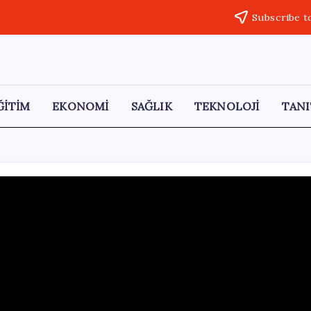
Subscribe t
ĞİTİM
EKONOMİ
SAĞLIK
TEKNOLOJİ
TANI