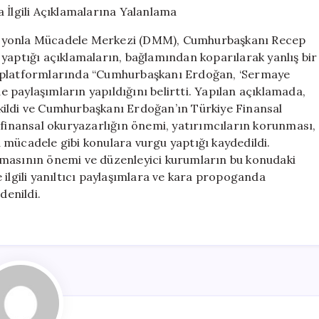
İlgili
Açıklamalarına
asyonla Mücadele Merkezi (DMM), Cumhurbaşkanı Recep
Yalanlama
yaptığı açıklamaların, bağlamından koparılarak yanlış bir
için
a platformlarında “Cumhurbaşkanı Erdoğan, ‘Sermaye
de paylaşımların yapıldığını belirtti. Yapılan açıklamada,
çekildi ve Cumhurbaşkanı Erdoğan’ın Türkiye Finansal
inansal okuryazarlığın önemi, yatırımcıların korunması,
 mücadele gibi konulara vurgu yaptığı kaydedildi.
lmasının önemi ve düzenleyici kurumların bu konudaki
 ilgili yanıltıcı paylaşımlara ve kara propoganda
denildi.