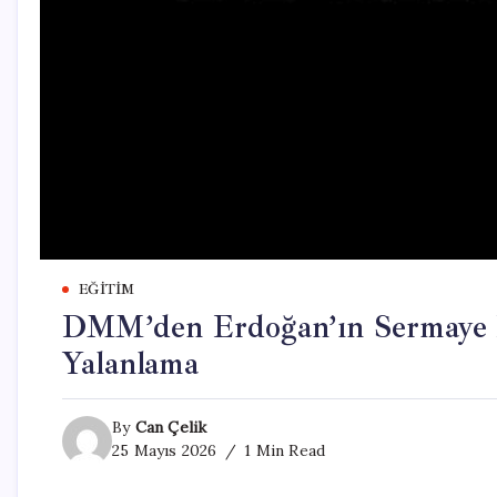
EĞITIM
DMM’den Erdoğan’ın Sermaye Piy
Yalanlama
By
Can Çelik
25 Mayıs 2026
1 Min Read