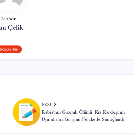
Author
an Çelik
Follow Me
Next
Rabia’nın Gizemli Ölümü: Kız Kardeşinin
Uyandırma Girişimi Felaketle Sonuçlandı