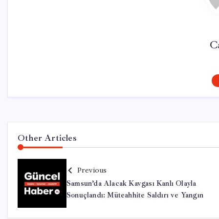
C
Other Articles
Previous
Samsun’da Alacak Kavgası Kanlı Olayla
Sonuçlandı: Müteahhite Saldırı ve Yangın