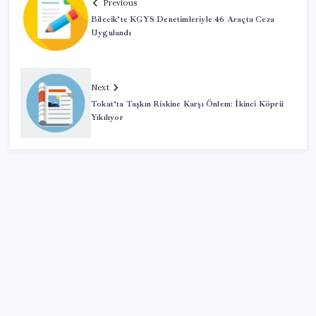
Previous
Bilecik’te KGYS Denetimleriyle 46 Araçta Ceza
Uygulandı
Next
Tokat’ta Taşkın Riskine Karşı Önlem: İkinci Köprü
Yıkılıyor
SON YAZILAR