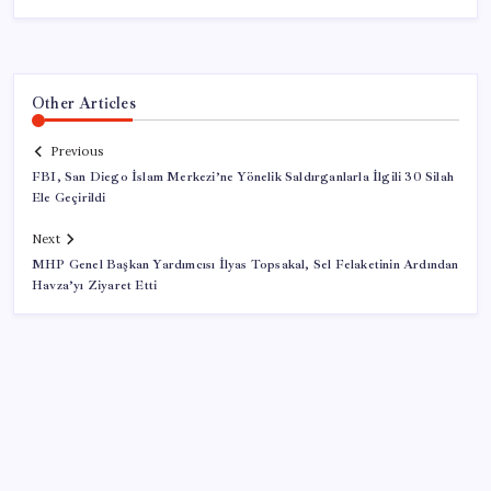
Other Articles
Previous
FBI, San Diego İslam Merkezi’ne Yönelik Saldırganlarla İlgili 30 Silah
Ele Geçirildi
Next
MHP Genel Başkan Yardımcısı İlyas Topsakal, Sel Felaketinin Ardından
Havza’yı Ziyaret Etti