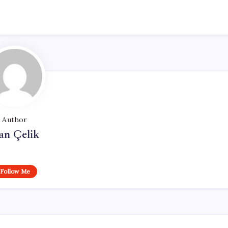
Author
an Çelik
Follow Me