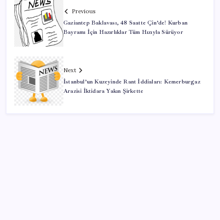
Previous
Gaziantep Baklavası, 48 Saatte Çin’de! Kurban
Bayramı İçin Hazırlıklar Tüm Hızıyla Sürüyor
Next
İstanbul’un Kuzeyinde Rant İddiaları: Kemerburgaz
Arazisi İktidara Yakın Şirkette
SON YAZILAR