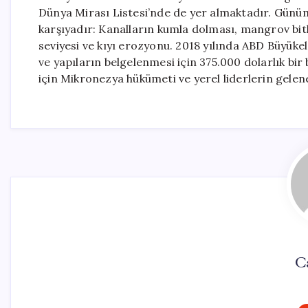
Dünya Mirası Listesi’nde de yer almaktadır. Günümü
karşıyadır: Kanalların kumla dolması, mangrov bitkil
seviyesi ve kıyı erozyonu. 2018 yılında ABD Büyüke
ve yapıların belgelenmesi için 375.000 dolarlık bi
için Mikronezya hükümeti ve yerel liderlerin gelen
C