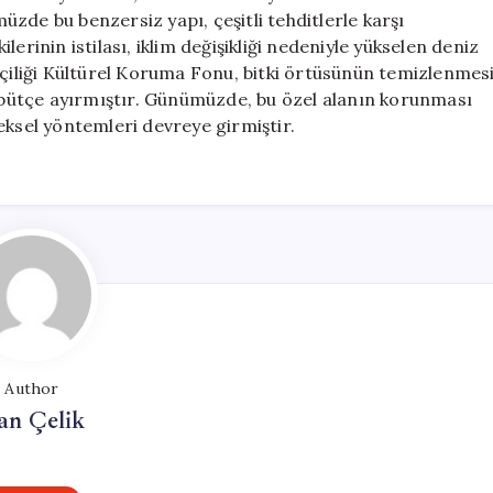
zde bu benzersiz yapı, çeşitli tehditlerle karşı
erinin istilası, iklim değişikliği nedeniyle yükselen deniz
lçiliği Kültürel Koruma Fonu, bitki örtüsünün temizlenmes
r bütçe ayırmıştır. Günümüzde, bu özel alanın korunması
eksel yöntemleri devreye girmiştir.
Author
an Çelik