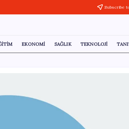
Subscribe t
ĞİTİM
EKONOMİ
SAĞLIK
TEKNOLOJİ
TANI