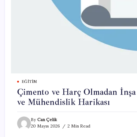
EĞITIM
Çimento ve Harç Olmadan İnşa 
ve Mühendislik Harikası
By
Can Çelik
20 Mayıs 2026
2 Min Read