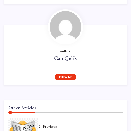
Author
Can Çelik
Follow Me
Other Articles
Previous