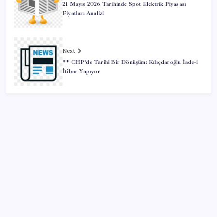
21 Mayıs 2026 Tarihinde Spot Elektrik Piyasası
Fiyatları Analizi
Next
** CHP’de Tarihi Bir Dönüşüm: Kılıçdaroğlu İade-i
İtibar Yapıyor
SON YAZILAR
Merkez Bankası rezervleri 164,4 milyar dolar oldu