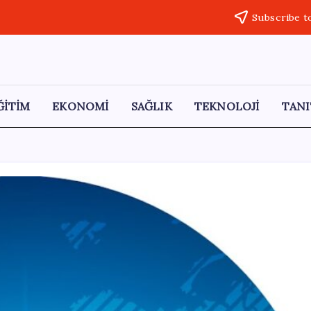
Subscribe t
ĞİTİM
EKONOMİ
SAĞLIK
TEKNOLOJİ
TANI