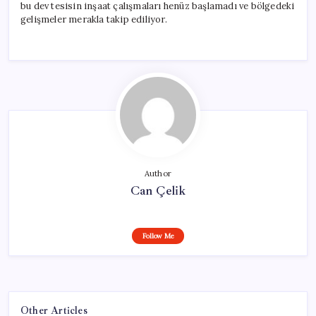
bu dev tesisin inşaat çalışmaları henüz başlamadı ve bölgedeki
gelişmeler merakla takip ediliyor.
Author
Can Çelik
Follow Me
Other Articles