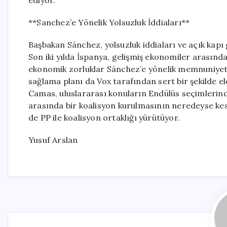
ediyor.
**Sanchez’e Yönelik Yolsuzluk İddiaları**
Başbakan Sánchez, yolsuzluk iddiaları ve açık kapı 
Son iki yılda İspanya, gelişmiş ekonomiler arasınd
ekonomik zorluklar Sánchez’e yönelik memnuniyets
sağlama planı da Vox tarafından sert bir şekilde e
Camas, uluslararası konuların Endülüs seçimlerinde
arasında bir koalisyon kurulmasının neredeyse kesi
de PP ile koalisyon ortaklığı yürütüyor.
Yusuf Arslan