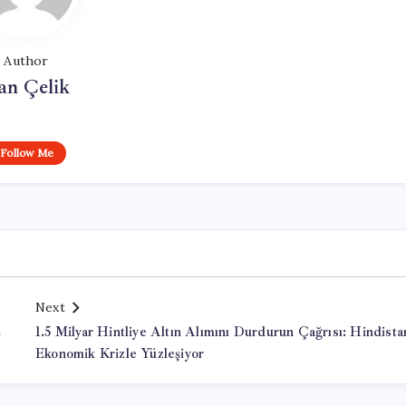
Author
an Çelik
Follow Me
Next
ş
1.5 Milyar Hintliye Altın Alımını Durdurun Çağrısı: Hindista
Ekonomik Krizle Yüzleşiyor