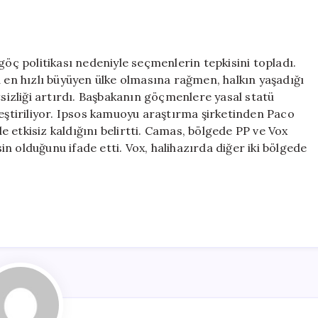
göç politikası nedeniyle seçmenlerin tepkisini topladı.
a en hızlı büyüyen ülke olmasına rağmen, halkın yaşadığı
izliği artırdı. Başbakanın göçmenlere yasal statü
leştiriliyor. Ipsos kamuoyu araştırma şirketinden Paco
 etkisiz kaldığını belirtti. Camas, bölgede PP ve Vox
n olduğunu ifade etti. Vox, halihazırda diğer iki bölgede