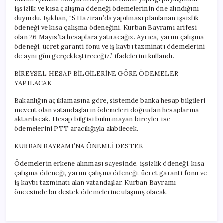
Yatırılacak
işsizlik ve kısa çalışma ödeneği ödemelerinin öne alındığını
için
duyurdu. Işıkhan, “5 Haziran’da yapılması planlanan işsizlik
ödeneği ve kısa çalışma ödeneğini, Kurban Bayramı arifesi
olan 26 Mayıs’ta hesaplara yatıracağız. Ayrıca, yarım çalışma
ödeneği, ücret garanti fonu ve iş kaybı tazminatı ödemelerini
de aynı gün gerçekleştireceğiz.” ifadelerini kullandı.
BİREYSEL HESAP BİLGİLERİNE GÖRE ÖDEMELER
YAPILACAK
Bakanlığın açıklamasına göre, sistemde banka hesap bilgileri
mevcut olan vatandaşların ödemeleri doğrudan hesaplarına
aktarılacak. Hesap bilgisi bulunmayan bireyler ise
ödemelerini PTT aracılığıyla alabilecek.
KURBAN BAYRAMI’NA ÖNEMLİ DESTEK
Ödemelerin erkene alınması sayesinde, işsizlik ödeneği, kısa
çalışma ödeneği, yarım çalışma ödeneği, ücret garanti fonu ve
iş kaybı tazminatı alan vatandaşlar, Kurban Bayramı
öncesinde bu destek ödemelerine ulaşmış olacak.