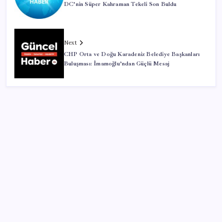
DC’nin Süper Kahraman Tekeli Son Buldu
Next
CHP Orta ve Doğu Karadeniz Belediye Başkanları
Buluşması: İmamoğlu’ndan Güçlü Mesaj
SON YAZILAR
Tayfun Kahraman’dan kızı Vera’ya doğum günü
mesajı