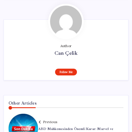
Author
Can Çelik
Follow Me
Other Articles
Previous
ABD Mahkemesinden Önemli Karar: Marvel ve