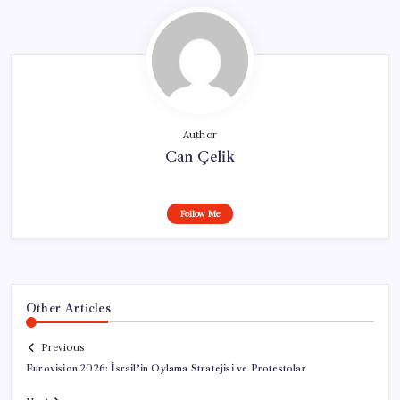
Author
Can Çelik
Follow Me
Other Articles
Previous
Eurovision 2026: İsrail’in Oylama Stratejisi ve Protestolar