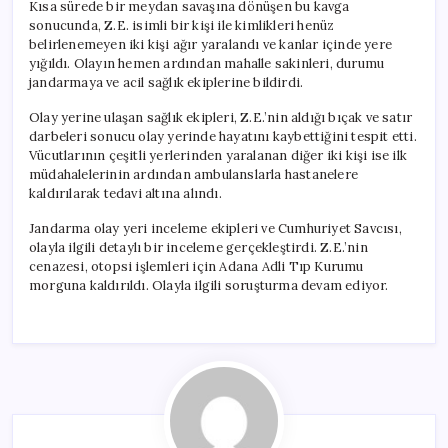
Kısa sürede bir meydan savaşına dönüşen bu kavga
sonucunda, Z.E. isimli bir kişi ile kimlikleri henüz
belirlenemeyen iki kişi ağır yaralandı ve kanlar içinde yere
yığıldı. Olayın hemen ardından mahalle sakinleri, durumu
jandarmaya ve acil sağlık ekiplerine bildirdi.
Olay yerine ulaşan sağlık ekipleri, Z.E.’nin aldığı bıçak ve satır
darbeleri sonucu olay yerinde hayatını kaybettiğini tespit etti.
Vücutlarının çeşitli yerlerinden yaralanan diğer iki kişi ise ilk
müdahalelerinin ardından ambulanslarla hastanelere
kaldırılarak tedavi altına alındı.
Jandarma olay yeri inceleme ekipleri ve Cumhuriyet Savcısı,
olayla ilgili detaylı bir inceleme gerçekleştirdi. Z.E.’nin
cenazesi, otopsi işlemleri için Adana Adli Tıp Kurumu
morguna kaldırıldı. Olayla ilgili soruşturma devam ediyor.