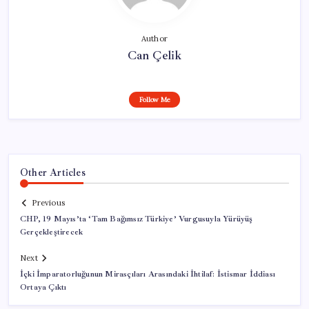
Author
Can Çelik
Follow Me
Other Articles
Previous
CHP, 19 Mayıs’ta ‘Tam Bağımsız Türkiye’ Vurgusuyla Yürüyüş
Gerçekleştirecek
Next
İçki İmparatorluğunun Mirasçıları Arasındaki İhtilaf: İstismar İddiası
Ortaya Çıktı