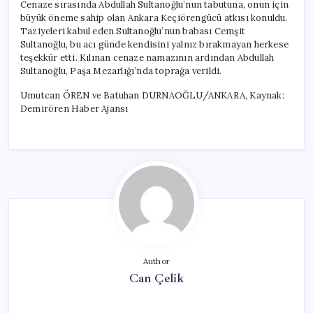
Cenaze sırasında Abdullah Sultanoğlu’nun tabutuna, onun için
büyük öneme sahip olan Ankara Keçiörengücü atkısı konuldu.
Taziyeleri kabul eden Sultanoğlu’nun babası Cemşit
Sultanoğlu, bu acı günde kendisini yalnız bırakmayan herkese
teşekkür etti. Kılınan cenaze namazının ardından Abdullah
Sultanoğlu, Paşa Mezarlığı’nda toprağa verildi.
Umutcan ÖREN ve Batuhan DURNAOĞLU/ANKARA, Kaynak:
Demirören Haber Ajansı
Author
Can Çelik