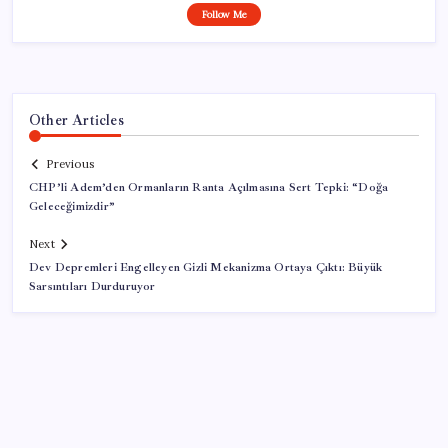
Follow Me
Other Articles
Previous
CHP’li Adem’den Ormanların Ranta Açılmasına Sert Tepki: “Doğa
Geleceğimizdir”
Next
Dev Depremleri Engelleyen Gizli Mekanizma Ortaya Çıktı: Büyük
Sarsıntıları Durduruyor