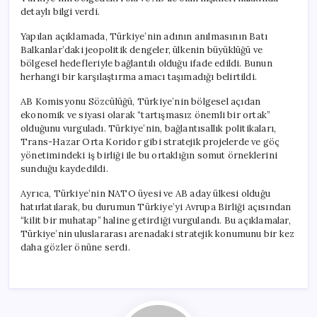
Oynuyor”
detaylı bilgi verdi.
için
Yapılan açıklamada, Türkiye’nin adının anılmasının Batı
Balkanlar’daki jeopolitik dengeler, ülkenin büyüklüğü ve
bölgesel hedefleriyle bağlantılı olduğu ifade edildi. Bunun
herhangi bir karşılaştırma amacı taşımadığı belirtildi.
AB Komisyonu Sözcülüğü, Türkiye’nin bölgesel açıdan
ekonomik ve siyasi olarak “tartışmasız önemli bir ortak”
olduğunu vurguladı. Türkiye’nin, bağlantısallık politikaları,
Trans-Hazar Orta Koridor gibi stratejik projelerde ve göç
yönetimindeki iş birliği ile bu ortaklığın somut örneklerini
sunduğu kaydedildi.
Ayrıca, Türkiye’nin NATO üyesi ve AB aday ülkesi olduğu
hatırlatılarak, bu durumun Türkiye’yi Avrupa Birliği açısından
“kilit bir muhatap” haline getirdiği vurgulandı. Bu açıklamalar,
Türkiye’nin uluslararası arenadaki stratejik konumunu bir kez
daha gözler önüne serdi.