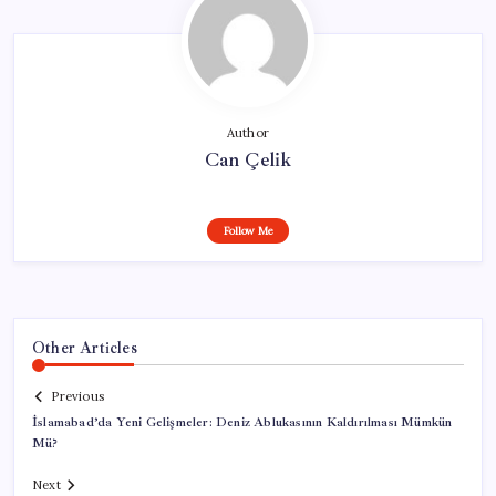
Author
Can Çelik
Follow Me
Other Articles
Previous
İslamabad’da Yeni Gelişmeler: Deniz Ablukasının Kaldırılması Mümkün
Mü?
Next