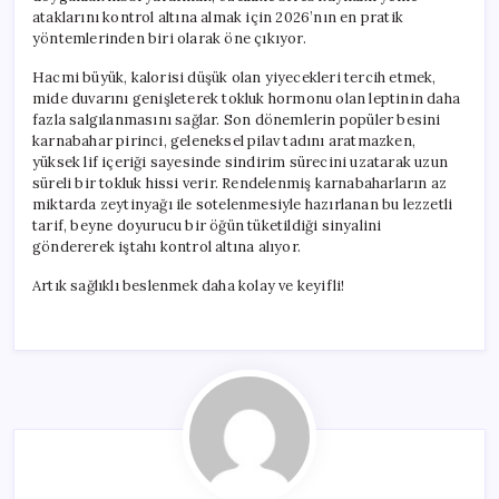
ataklarını kontrol altına almak için 2026’nın en pratik
yöntemlerinden biri olarak öne çıkıyor.
Hacmi büyük, kalorisi düşük olan yiyecekleri tercih etmek,
mide duvarını genişleterek tokluk hormonu olan leptinin daha
fazla salgılanmasını sağlar. Son dönemlerin popüler besini
karnabahar pirinci, geleneksel pilav tadını aratmazken,
yüksek lif içeriği sayesinde sindirim sürecini uzatarak uzun
süreli bir tokluk hissi verir. Rendelenmiş karnabaharların az
miktarda zeytinyağı ile sotelenmesiyle hazırlanan bu lezzetli
tarif, beyne doyurucu bir öğün tüketildiği sinyalini
göndererek iştahı kontrol altına alıyor.
Artık sağlıklı beslenmek daha kolay ve keyifli!