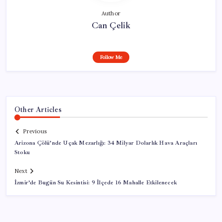
Author
Can Çelik
Follow Me
Other Articles
Previous
Arizona Çölü’nde Uçak Mezarlığı: 34 Milyar Dolarlık Hava Araçları
Stoku
Next
İzmir’de Bugün Su Kesintisi: 9 İlçede 16 Mahalle Etkilenecek