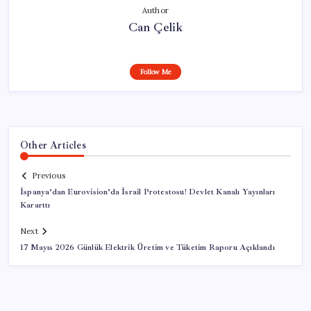
Author
Can Çelik
Follow Me
Other Articles
Previous
İspanya’dan Eurovision’da İsrail Protestosu! Devlet Kanalı Yayınları
Kararttı
Next
17 Mayıs 2026 Günlük Elektrik Üretim ve Tüketim Raporu Açıklandı