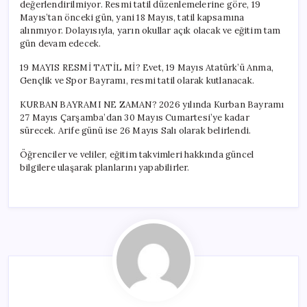
değerlendirilmiyor. Resmi tatil düzenlemelerine göre, 19
Mayıs’tan önceki gün, yani 18 Mayıs, tatil kapsamına
alınmıyor. Dolayısıyla, yarın okullar açık olacak ve eğitim tam
gün devam edecek.
19 MAYIS RESMİ TATİL Mİ? Evet, 19 Mayıs Atatürk’ü Anma,
Gençlik ve Spor Bayramı, resmi tatil olarak kutlanacak.
KURBAN BAYRAMI NE ZAMAN? 2026 yılında Kurban Bayramı
27 Mayıs Çarşamba’dan 30 Mayıs Cumartesi’ye kadar
sürecek. Arife günü ise 26 Mayıs Salı olarak belirlendi.
Öğrenciler ve veliler, eğitim takvimleri hakkında güncel
bilgilere ulaşarak planlarını yapabilirler.